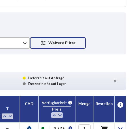
Lieferzeit auf Anfrage
Derzeit nicht auf Lager
Verfügbarkeit
CAD
Menge
Bestellen
T
Preis
—
9,79 €