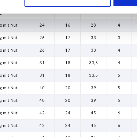
hrung
48
28
51
—
g mit Nut
24
16
28
3
g mit Nut
24
16
28
4
g mit Nut
26
17
33
3
g mit Nut
26
17
33
4
g mit Nut
31
18
33,5
4
g mit Nut
31
18
33,5
5
g mit Nut
40
20
39
5
g mit Nut
40
20
39
5
g mit Nut
42
24
45
6
g mit Nut
42
24
45
6