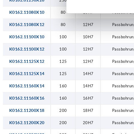
K0162.01250X26
250
26H7
Passbo
K0162.11080X10
80
10H7
Passbohrun
K0162.11080X12
80
12H7
Passbohrun
K0162.11100X10
100
10H7
Passbohrun
K0162.11100X12
100
12H7
Passbohrun
K0162.11125X12
125
12H7
Passbohrun
K0162.11125X14
125
14H7
Passbohrun
K0162.11160X14
160
14H7
Passbohrun
K0162.11160X16
160
16H7
Passbohrun
K0162.11200X18
200
18H7
Passbohrun
K0162.11200X20
200
20H7
Passbohrun