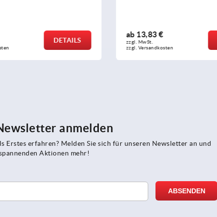
ab
13,08 €
DETAILS
zzgl. MwSt. 
sten
zzgl. Versandkosten
 Newsletter anmelden
s Erstes erfahren? Melden Sie sich für unseren Newsletter an und
e spannenden Aktionen mehr!