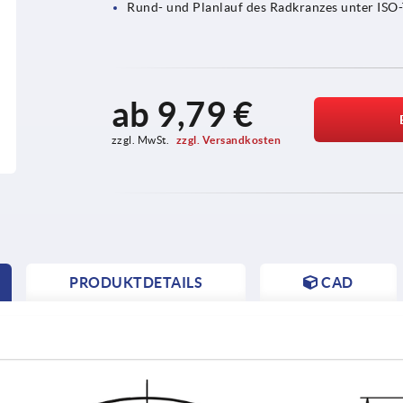
Rund- und Planlauf des Radkranzes unter ISO-
ab
9,79 €
zzgl. MwSt. 
zzgl. Versandkosten
PRODUKTDETAILS
CAD