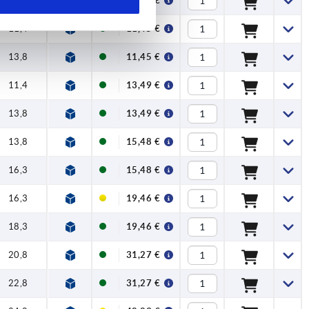
—
46,19 €
11,4
11,45 €
13,8
11,45 €
11,4
13,49 €
13,8
13,49 €
13,8
15,48 €
16,3
15,48 €
16,3
19,46 €
18,3
19,46 €
20,8
31,27 €
22,8
31,27 €