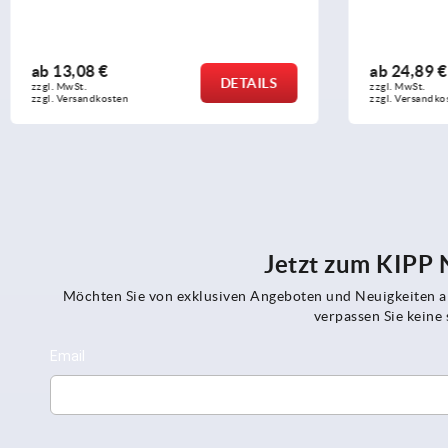
ab
24,89 €
ab
13,83 €
DETAILS
zzgl. MwSt. 
zzgl. MwSt. 
zzgl. Versandkosten
zzgl. Versandko
Jetzt zum KIPP
Möchten Sie von exklusiven Angeboten und Neuigkeiten al
verpassen Sie kein