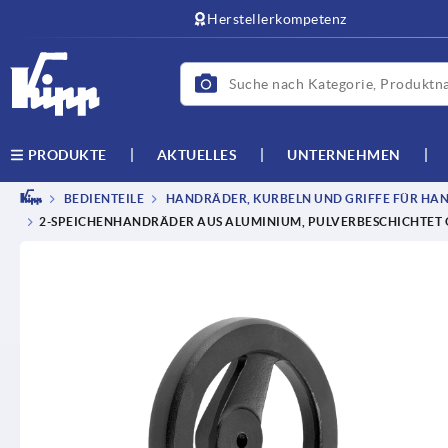
Herstellerkompetenz
AKTUELLES
UNTERNEHMEN
PRODUKTE
BEDIENTEILE
HANDRÄDER, KURBELN UND GRIFFE FÜR HAN
2-SPEICHENHANDRÄDER AUS ALUMINIUM, PULVERBESCHICHTET 