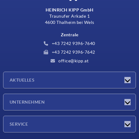
HEINRICH KIPP GmbH
Traunufer Arkade 1
4600 Thalheim bei Wels
Zentrale
+43 7242 9396-7640
+43 7242 9396-7642
office@kipp.at
AKTUELLES
Messen
UNTERNEHMEN
Neuigkeiten
Unternehmen
SERVICE