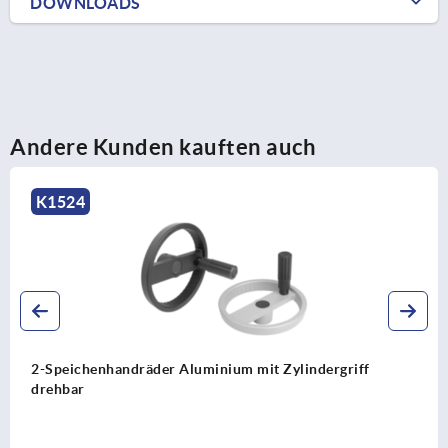
DOWNLOADS
Andere Kunden kauften auch
K0671
Handräder DIN 950 aus Grauguss