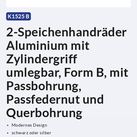
K1525 B
2-Speichenhandräder
Aluminium mit
Zylindergriff
umlegbar, Form B, mit
Passbohrung,
Passfedernut und
Querbohrung
Modernes Design
schwarz oder silber