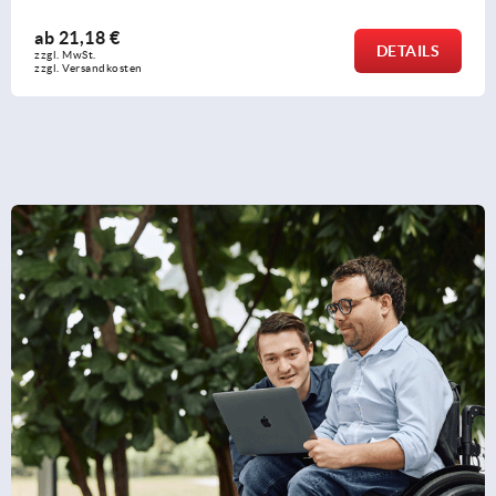
ab
12,65 €
DETAILS
zzgl. MwSt. 
zzgl. Versandkosten