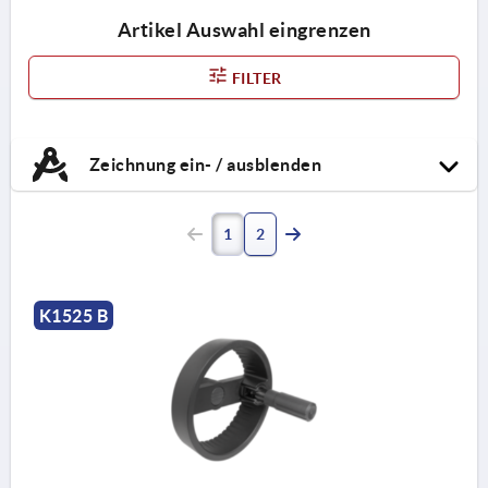
Artikel Auswahl eingrenzen
FILTER
Zeichnung ein- / ausblenden
1
2
K1525 B