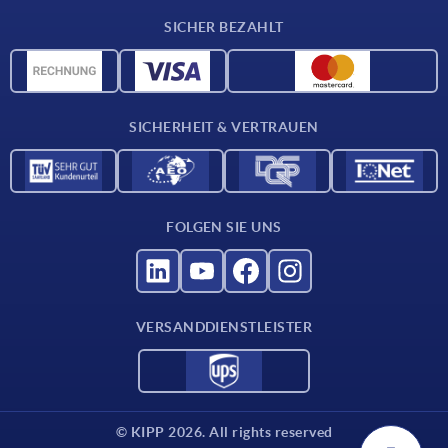
Werkstoffübersicht
SICHER BEZAHLT
Lieferkonditionen
CAD-Daten
Katalog
SICHERHEIT & VERTRAUEN
Kontakt
Für Lieferanten
FOLGEN SIE UNS
VERSANDDIENSTLEISTER
© KIPP 2026. All rights reserved