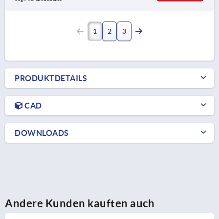
1
2
3
PRODUKTDETAILS
CAD
DOWNLOADS
Andere Kunden kauften auch