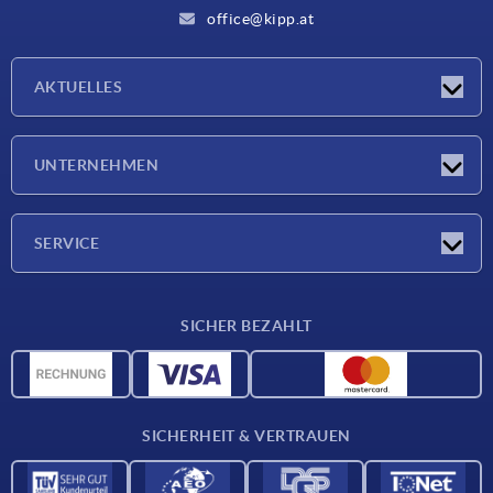
office@kipp.at
AKTUELLES
Messen
UNTERNEHMEN
Neuigkeiten
Unternehmen
SERVICE
Werkstoffübersicht
SICHER BEZAHLT
Lieferkonditionen
CAD-Daten
Katalog
SICHERHEIT & VERTRAUEN
Kontakt
Für Lieferanten