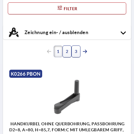
FILTER
Zeichnung ein- / ausblenden
1
2
3
K0266 PBON
HANDKURBEL OHNE QUERBOHRUNG, PASSBOHRUNG
D2=8, A=80, H=85,7, FORM:C MIT UMLEGBAREM GRIFF,