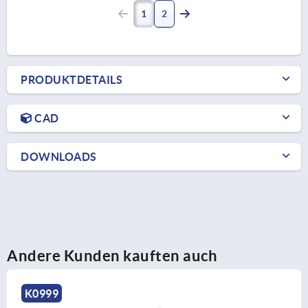
1
2
PRODUKTDETAILS
CAD
DOWNLOADS
Andere Kunden kauften auch
K0684