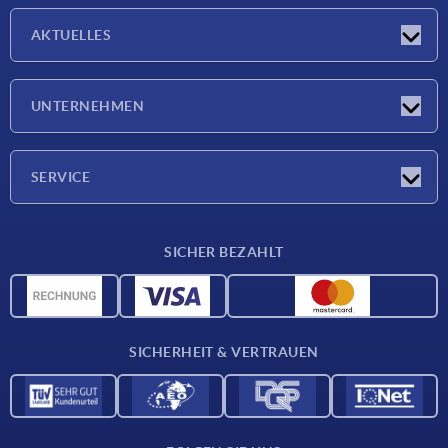
AKTUELLES
Messen
UNTERNEHMEN
Neuigkeiten
Unternehmen
SERVICE
Werkstoffübersicht
SICHER BEZAHLT
Lieferkonditionen
CAD-Daten
Katalog
SICHERHEIT & VERTRAUEN
Kontakt
Für Lieferanten