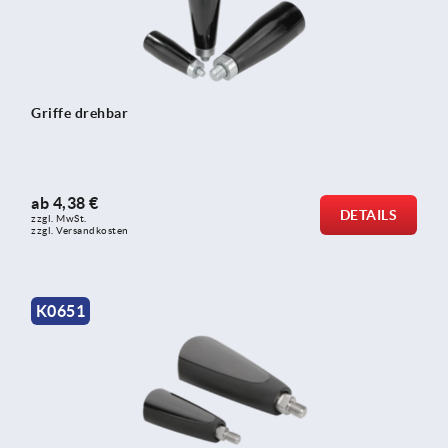
Griffe drehbar
ab
4,38 €
DETAILS
zzgl. MwSt. 
zzgl. Versandkosten
K0651