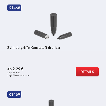
K1468
Zylindergriffe Kunststoff drehbar
ab
2,29 €
DETAILS
zzgl. MwSt. 
zzgl. Versandkosten
K1469