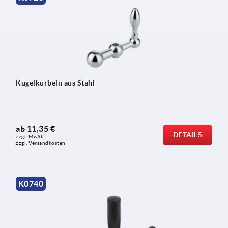
Kugelkurbeln aus Stahl
ab
11,35 €
DETAILS
zzgl. MwSt. 
zzgl. Versandkosten
K0740