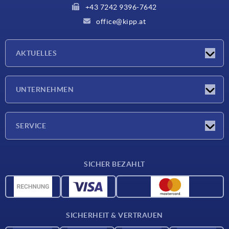
+43 7242 9396-7642
office@kipp.at
AKTUELLES
Messen
UNTERNEHMEN
Neuigkeiten
Unternehmen
SERVICE
Werkstoffübersicht
SICHER BEZAHLT
Lieferkonditionen
CAD-Daten
Katalog
SICHERHEIT & VERTRAUEN
Kontakt