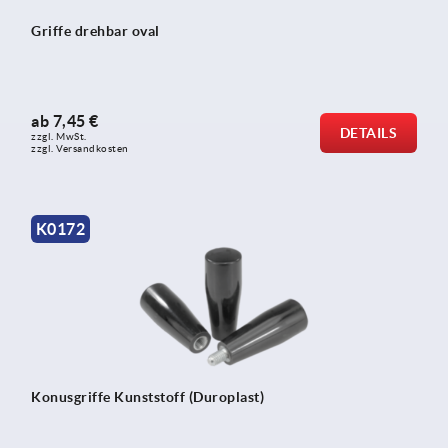
Griffe drehbar oval
ab
7,45 €
DETAILS
zzgl. MwSt. 
zzgl. Versandkosten
K0172
Konusgriffe Kunststoff (Duroplast)