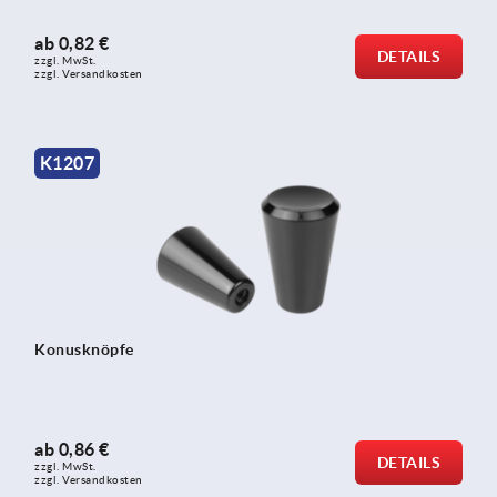
ab
0,82 €
DETAILS
zzgl. MwSt. 
zzgl. Versandkosten
K1207
Konusknöpfe
ab
0,86 €
DETAILS
zzgl. MwSt. 
zzgl. Versandkosten