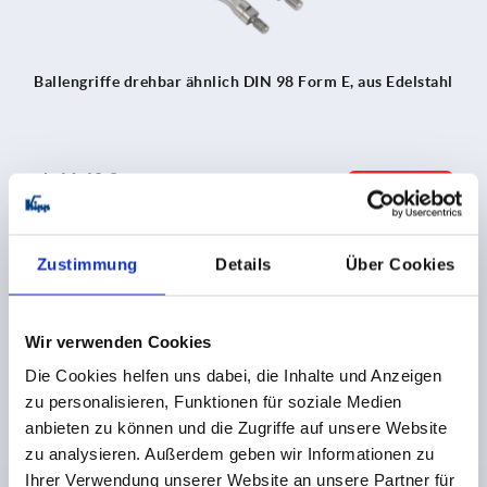
Ballengriffe drehbar ähnlich DIN 98 Form E, aus Edelstahl
ab
16,40 €
DETAILS
zzgl. MwSt. 
zzgl. Versandkosten
Zustimmung
Details
Über Cookies
K0169
Wir verwenden Cookies
Die Cookies helfen uns dabei, die Inhalte und Anzeigen
zu personalisieren, Funktionen für soziale Medien
anbieten zu können und die Zugriffe auf unsere Website
zu analysieren. Außerdem geben wir Informationen zu
Ihrer Verwendung unserer Website an unsere Partner für
Ballengriffe drehbar ähnlich DIN 98 Form E, aus