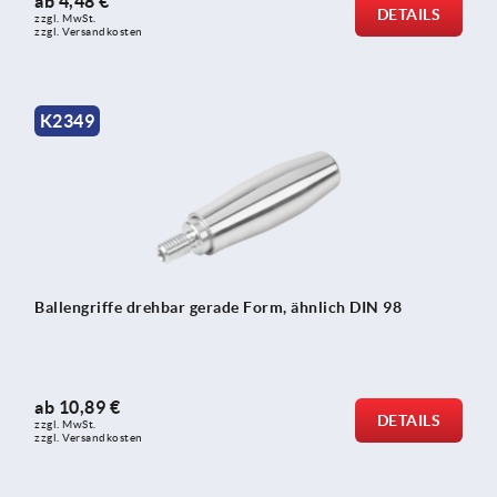
ab
4,48 €
DETAILS
zzgl. MwSt. 
zzgl. Versandkosten
K2349
Ballengriffe drehbar gerade Form, ähnlich DIN 98
ab
10,89 €
DETAILS
zzgl. MwSt. 
zzgl. Versandkosten