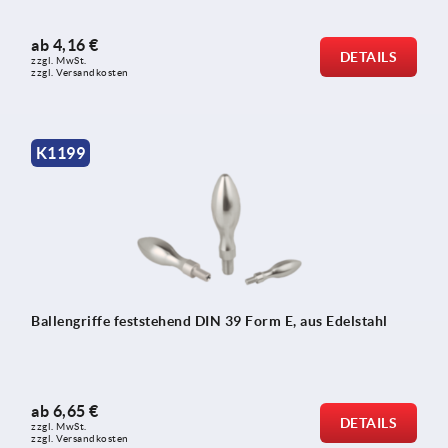
ab
4,16 €
DETAILS
zzgl. MwSt. 
zzgl. Versandkosten
K1199
Ballengriffe feststehend DIN 39 Form E, aus Edelstahl
ab
6,65 €
DETAILS
zzgl. MwSt. 
zzgl. Versandkosten