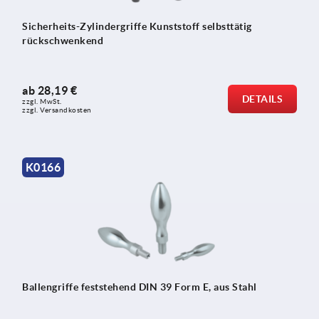
Sicherheits-Zylindergriffe Kunststoff selbsttätig
rückschwenkend
ab
28,19 €
DETAILS
zzgl. MwSt. 
zzgl. Versandkosten
K0166
Ballengriffe feststehend DIN 39 Form E, aus Stahl