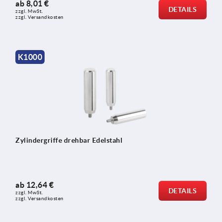
ab
8,01 €
DETAILS
zzgl. MwSt. 
zzgl. Versandkosten
K1000
Zylindergriffe drehbar Edelstahl
ab
12,64 €
DETAILS
zzgl. MwSt. 
zzgl. Versandkosten