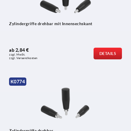
Zylindergriffe drehbar mit Innensechskant
ab
2,84 €
DETAILS
zzgl. MwSt. 
zzgl. Versandkosten
K0774
Zylindergriffe drehbar