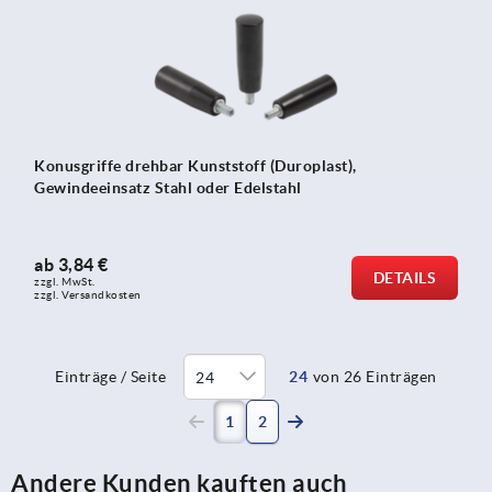
Konusgriffe drehbar Kunststoff (Duroplast),
Gewindeeinsatz Stahl oder Edelstahl
ab
3,84 €
DETAILS
zzgl. MwSt. 
zzgl. Versandkosten
Einträge / Seite
24
von 26 Einträgen
(current)
1
2
Andere Kunden kauften auch