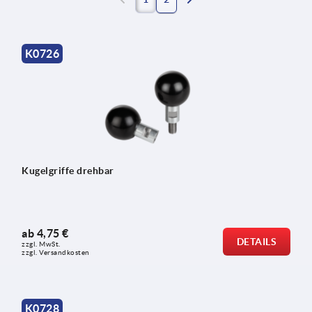
K0726
Kugelgriffe drehbar
ab
4,75 €
DETAILS
zzgl. MwSt. 
zzgl. Versandkosten
K0728