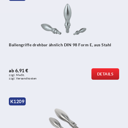
Ballengriffe drehbar ähnlich DIN 98 Form E, aus Stahl
ab
6,91 €
DETAILS
zzgl. MwSt. 
zzgl. Versandkosten
K1209