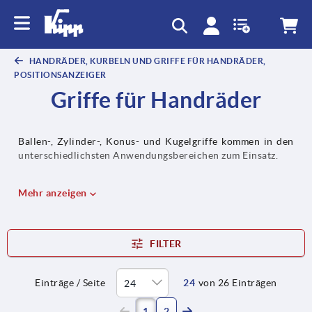
HANDRÄDER, KURBELN UND GRIFFE FÜR HANDRÄDER,
POSITIONSANZEIGER
Griffe für Handräder
Ballen-, Zylinder-, Konus- und Kugelgriffe kommen in den
unterschiedlichsten Anwendungsbereichen zum Einsatz.
Mehr anzeigen
FILTER
Einträge / Seite
24
von 26 Einträgen
(current)
1
2