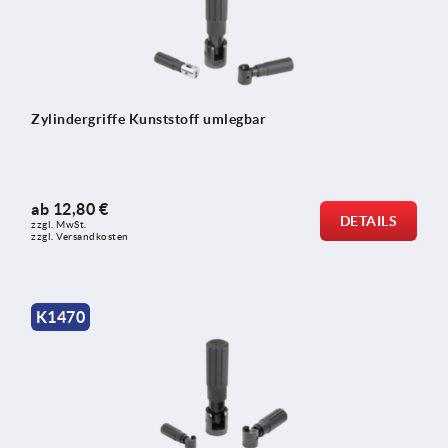
Zylindergriffe Kunststoff umlegbar
ab
12,80 €
DETAILS
zzgl. MwSt. 
zzgl. Versandkosten
K1470