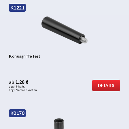
K1221
Konusgriffe fest
ab
1,28 €
DETAILS
zzgl. MwSt. 
zzgl. Versandkosten
K0170