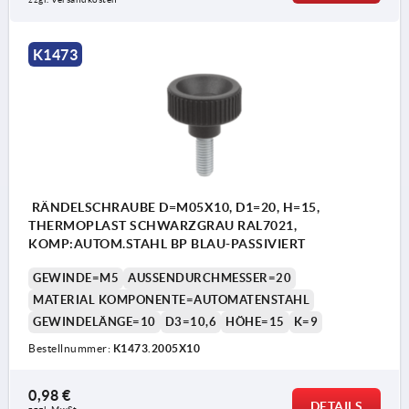
K1473
RÄNDELSCHRAUBE D=M05X10, D1=20, H=15,
THERMOPLAST SCHWARZGRAU RAL7021,
KOMP:AUTOM.STAHL BP BLAU-PASSIVIERT
GEWINDE=M5
AUSSENDURCHMESSER=20
MATERIAL KOMPONENTE=AUTOMATENSTAHL
GEWINDELÄNGE=10
D3=10,6
HÖHE=15
K=9
Bestellnummer:
K1473.2005X10
0,98 €
DETAILS