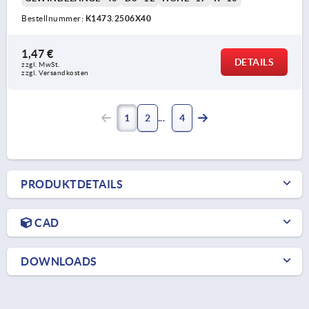
Bestellnummer:
K1473.2506X40
1,47 €
DETAILS
zzgl. MwSt. 
zzgl. Versandkosten
1
2
4
PRODUKTDETAILS
CAD
DOWNLOADS