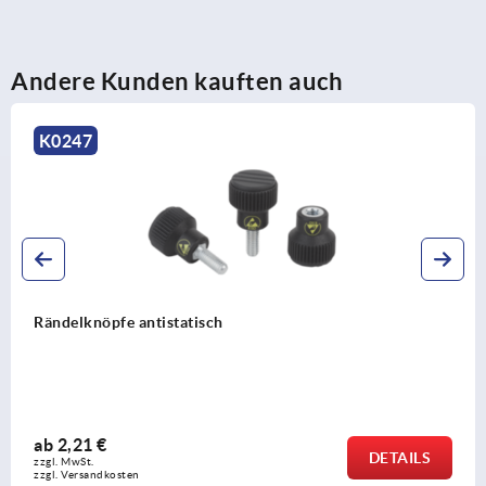
Andere Kunden kauften auch
K1473
Rändelschrauben Kunststoff, antistatisch
ab
3,07 €
DETAILS
zzgl. MwSt. 
zzgl. Versandkosten