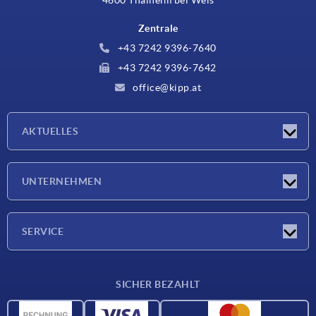
Zentrale
+43 7242 9396-7640
+43 7242 9396-7642
office@kipp.at
AKTUELLES
Messen
UNTERNEHMEN
Neuigkeiten
Unternehmen
SERVICE
Werkstoffübersicht
SICHER BEZAHLT
Lieferkonditionen
CAD-Daten