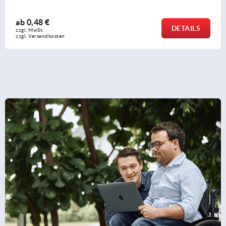
ab
0,48 €
DETAILS
zzgl. MwSt. 
zzgl. Versandkosten