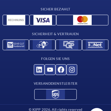
Werkstoffübersicht
SICHER BEZAHLT
Lieferkonditionen
CAD-Daten
Katalog
SICHERHEIT & VERTRAUEN
Kontakt
Für Lieferanten
FOLGEN SIE UNS
VERSANDDIENSTLEISTER
© KIPP 2026. All rights reserved