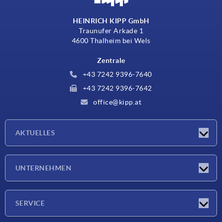
HEINRICH KIPP GmbH
Traunufer Arkade 1
4600 Thalheim bei Wels
Zentrale
+43 7242 9396-7640
+43 7242 9396-7642
office@kipp.at
AKTUELLES
Messen
UNTERNEHMEN
Neuigkeiten
Unternehmen
SERVICE