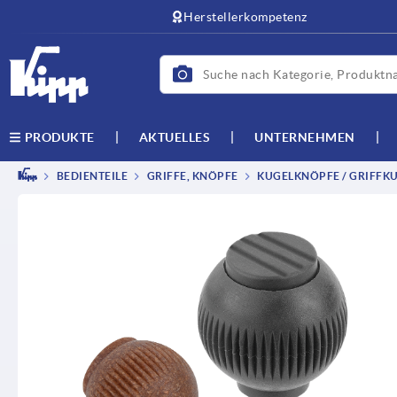
Herstellerkompetenz
AKTUELLES
UNTERNEHMEN
PRODUKTE
BEDIENTEILE
GRIFFE, KNÖPFE
KUGELKNÖPFE / GRIFFK