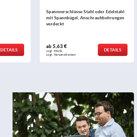
Spannverschlüsse Stahl oder Edelstahl
mit Spannbügel, Anschraubbohrungen
verdeckt
ab
5,63 €
DETAILS
DETAILS
zzgl. MwSt. 
zzgl. Versandkosten