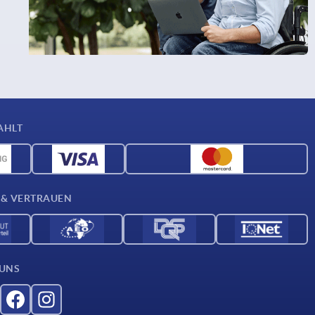
AHLT
 & VERTRAUEN
 UNS