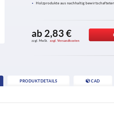
Holzprodukte aus nachhaltig bewirtschaftete
ab
2,83 €
zzgl. MwSt. 
zzgl. Versandkosten
PRODUKTDETAILS
CAD