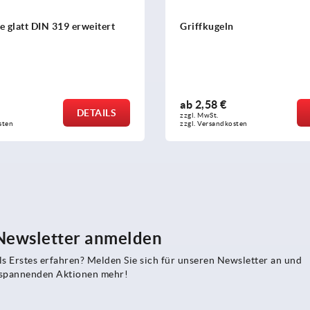
 glatt DIN 319 erweitert
Griffkugeln
ab
2,58 €
DETAILS
zzgl. MwSt. 
sten
zzgl. Versandkosten
 Newsletter anmelden
s Erstes erfahren? Melden Sie sich für unseren Newsletter an und
e spannenden Aktionen mehr!