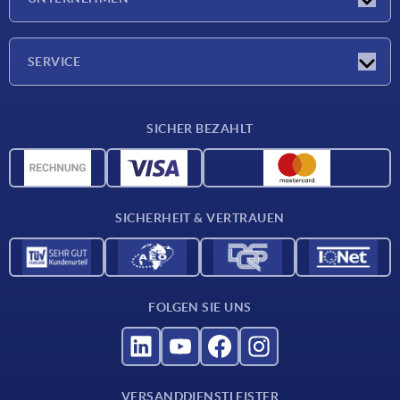
Neuigkeiten
Unternehmen
SERVICE
Werkstoffübersicht
SICHER BEZAHLT
Lieferkonditionen
CAD-Daten
Katalog
SICHERHEIT & VERTRAUEN
Kontakt
Für Lieferanten
FOLGEN SIE UNS
VERSANDDIENSTLEISTER