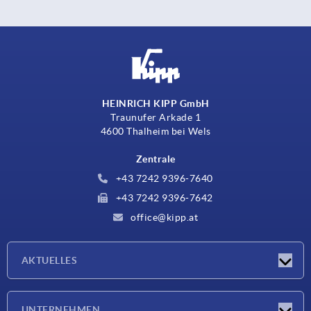
HEINRICH KIPP GmbH
Traunufer Arkade 1
4600 Thalheim bei Wels
Zentrale
+43 7242 9396-7640
+43 7242 9396-7642
office@kipp.at
AKTUELLES
Messen
UNTERNEHMEN