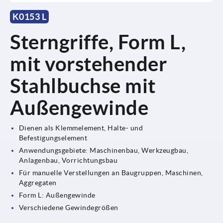
K0153 L
Sterngriffe, Form L,
mit vorstehender
Stahlbuchse mit
Außengewinde
Dienen als Klemmelement, Halte- und
Befestigungselement
Anwendungsgebiete: Maschinenbau, Werkzeugbau,
Anlagenbau, Vorrichtungsbau
Für manuelle Verstellungen an Baugruppen, Maschinen,
Aggregaten
Form L: Außengewinde
Verschiedene Gewindegrößen