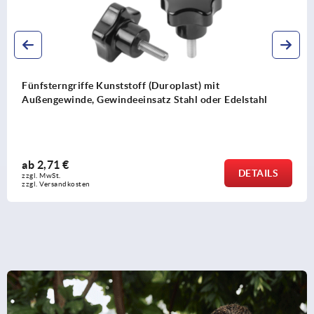
Fünfsterngriffe Kunststoff (Duroplast) mit
Außengewinde, Gewindeeinsatz Stahl oder Edelstahl
ab
2,71 €
DETAILS
zzgl. MwSt. 
zzgl. Versandkosten