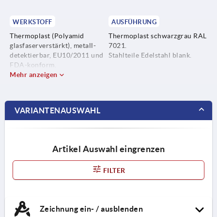
WERKSTOFF
AUSFÜHRUNG
Thermoplast (Polyamid
Thermoplast schwarzgrau RAL
glasfaserverstärkt), metall-
7021.
detektierbar, EU10/2011 und
Stahlteile Edelstahl blank.
FDA-konform.
Mehr anzeigen
Stahlteile Edelstahl 1.4404.
VARIANTENAUSWAHL
Artikel Auswahl eingrenzen
FILTER
Zeichnung ein- / ausblenden