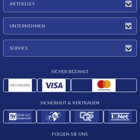
AKTUELLES
Messen
UNTERNEHMEN
Neuigkeiten
Unternehmen
SERVICE
Werkstoffübersicht
SICHER BEZAHLT
Lieferkonditionen
CAD-Daten
Katalog
SICHERHEIT & VERTRAUEN
Kontakt
Für Lieferanten
FOLGEN SIE UNS