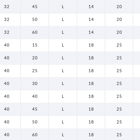
32
45
L
14
20
32
50
L
14
20
32
60
L
14
20
40
15
L
18
25
40
20
L
18
25
40
25
L
18
25
40
30
L
18
25
40
40
L
18
25
40
45
L
18
25
40
50
L
18
25
40
60
L
18
25