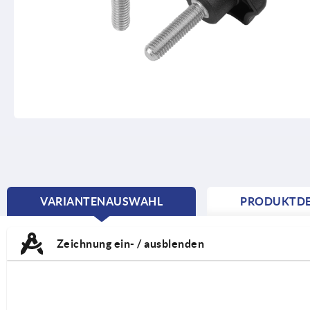
VARIANTENAUSWAHL
PRODUKTDE
CURRENT
TAB:
Zeichnung ein- / ausblenden