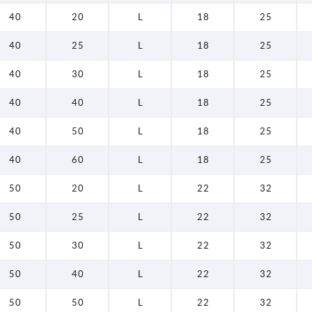
40
20
L
18
25
40
25
L
18
25
40
30
L
18
25
40
40
L
18
25
40
50
L
18
25
40
60
L
18
25
50
20
L
22
32
50
25
L
22
32
50
30
L
22
32
50
40
L
22
32
50
50
L
22
32