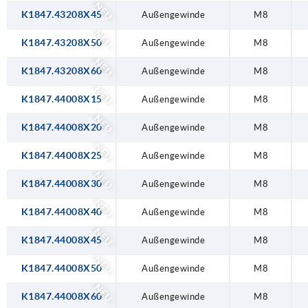
NEU
K1847.43208X45
Außengewinde
M8
NEU
K1847.43208X50
Außengewinde
M8
NEU
K1847.43208X60
Außengewinde
M8
NEU
K1847.44008X15
Außengewinde
M8
NEU
K1847.44008X20
Außengewinde
M8
NEU
K1847.44008X25
Außengewinde
M8
NEU
K1847.44008X30
Außengewinde
M8
NEU
K1847.44008X40
Außengewinde
M8
NEU
K1847.44008X45
Außengewinde
M8
NEU
K1847.44008X50
Außengewinde
M8
NEU
K1847.44008X60
Außengewinde
M8