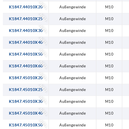
NEU
K1847.44010X20
Außengewinde
M10
NEU
K1847.44010X25
Außengewinde
M10
NEU
K1847.44010X30
Außengewinde
M10
NEU
K1847.44010X40
Außengewinde
M10
NEU
K1847.44010X50
Außengewinde
M10
NEU
K1847.44010X60
Außengewinde
M10
NEU
K1847.45010X20
Außengewinde
M10
NEU
K1847.45010X25
Außengewinde
M10
NEU
K1847.45010X30
Außengewinde
M10
NEU
K1847.45010X40
Außengewinde
M10
NEU
K1847.45010X50
Außengewinde
M10