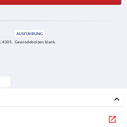
AUSFÜHRUNG
1.4305.
Gewindebolzen blank.