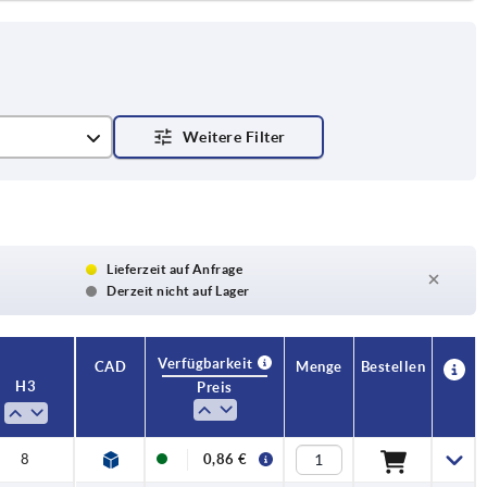
Lieferzeit auf Anfrage
Derzeit nicht auf Lager
Verfügbarkeit
CAD
Menge
Bestellen
H3
Preis
8
0,86 €