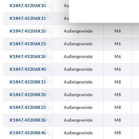
NEU
K1847.43206X10
Außengewinde
M6
NEU
K1847.43206X15
Außengewinde
M6
NEU
K1847.43206X20
Außengewinde
M6
NEU
K1847.43206X25
Außengewinde
M6
NEU
K1847.43206X30
Außengewinde
M6
NEU
K1847.43206X40
Außengewinde
M6
NEU
K1847.43208X15
Außengewinde
M8
NEU
K1847.43208X20
Außengewinde
M8
NEU
K1847.43208X25
Außengewinde
M8
NEU
K1847.43208X30
Außengewinde
M8
NEU
K1847.43208X40
Außengewinde
M8