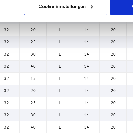
32
10
L
14
20
Cookie Einstellungen
32
15
L
14
20
32
20
L
14
20
32
25
L
14
20
32
30
L
14
20
32
40
L
14
20
32
15
L
14
20
32
20
L
14
20
32
25
L
14
20
32
30
L
14
20
32
40
L
14
20