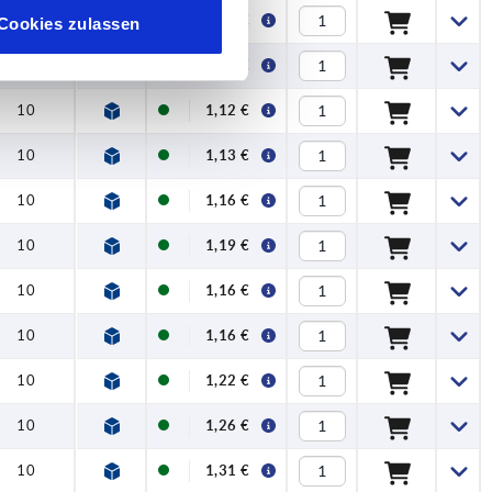
10
1,12 €
Cookies zulassen
10
1,12 €
10
1,12 €
10
1,13 €
10
1,16 €
10
1,19 €
10
1,16 €
10
1,16 €
10
1,22 €
10
1,26 €
10
1,31 €