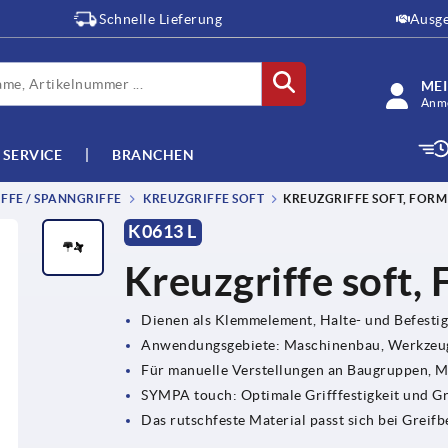
Schnelle Lieferung
Ausge
ME
Anme
SERVICE
BRANCHEN
FFE / SPANNGRIFFE
KREUZGRIFFE SOFT
KREUZGRIFFE SOFT, FORM
K0613 L
Kreuzgriffe soft,
Dienen als Klemmelement, Halte- und Befesti
Anwendungsgebiete: Maschinenbau, Werkzeug
Für manuelle Verstellungen an Baugruppen, 
SYMPA touch: Optimale Grifffestigkeit und G
Das rutschfeste Material passt sich bei Grei