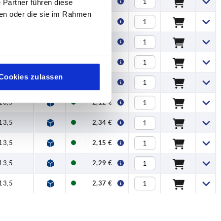
10
1,61 €
 Partner führen diese
ben oder die sie im Rahmen
10
1,83 €
10
1,98 €
13,5
1,74 €
Cookies zulassen
13,5
1,74 €
13,5
2,12 €
13,5
2,34 €
13,5
2,15 €
13,5
2,29 €
13,5
2,37 €