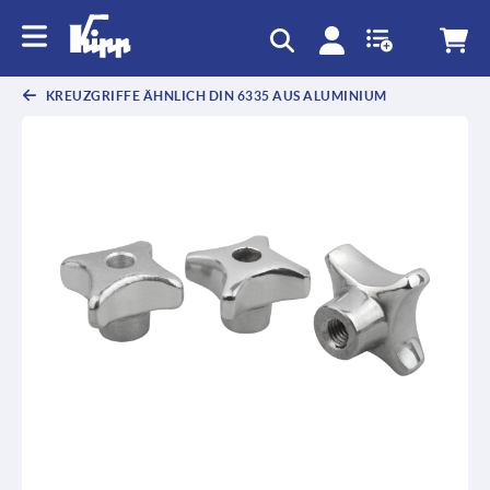
KREUZGRIFFE ÄHNLICH DIN 6335 AUS ALUMINIUM