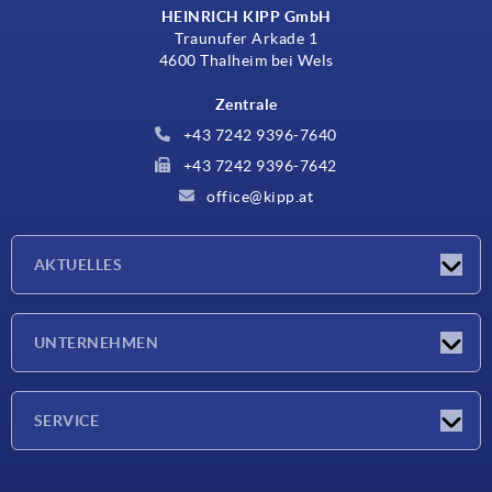
HEINRICH KIPP GmbH
Traunufer Arkade 1
4600 Thalheim bei Wels
Zentrale
+43 7242 9396-7640
+43 7242 9396-7642
office@kipp.at
AKTUELLES
Messen
UNTERNEHMEN
Neuigkeiten
Unternehmen
SERVICE
Werkstoffübersicht