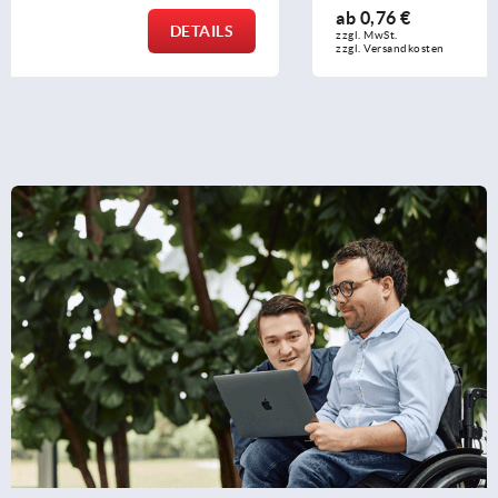
ab
0,76 €
DETAILS
zzgl. MwSt. 
zzgl. Versandkosten