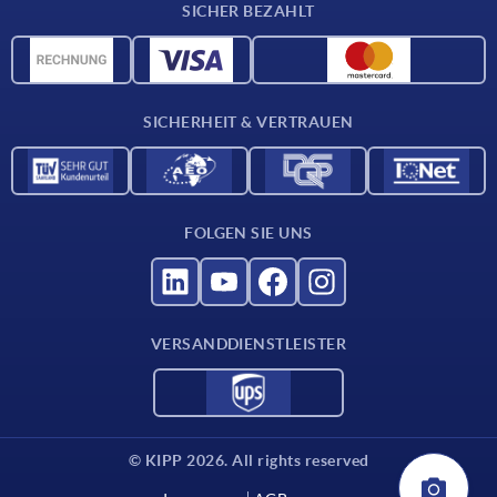
SICHER BEZAHLT
Lieferkonditionen
CAD-Daten
Katalog
SICHERHEIT & VERTRAUEN
Kontakt
Für Lieferanten
FOLGEN SIE UNS
VERSANDDIENSTLEISTER
© KIPP 2026. All rights reserved