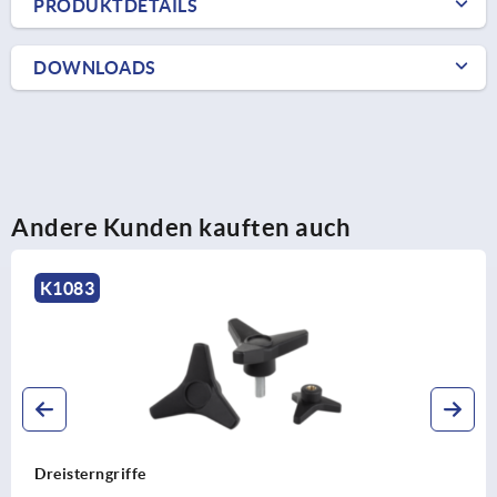
PRODUKTDETAILS
DOWNLOADS
Andere Kunden kauften auch
K0154
Sterngriffe mit S
Stahlteile aus Edel