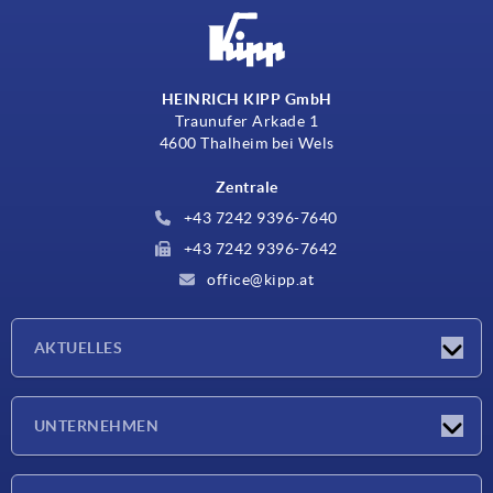
HEINRICH KIPP GmbH
Traunufer Arkade 1
4600 Thalheim bei Wels
Zentrale
+43 7242 9396-7640
+43 7242 9396-7642
office@kipp.at
AKTUELLES
Messen
UNTERNEHMEN
Neuigkeiten
Unternehmen