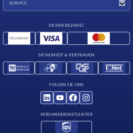
SERVICE
Werkstoffübersicht
SICHER BEZAHLT
Lieferkonditionen
CAD-Daten
Katalog
SICHERHEIT & VERTRAUEN
Kontakt
Für Lieferanten
FOLGEN SIE UNS
VERSANDDIENSTLEISTER