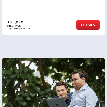
ab
1,70 €
DETAILS
zzgl. MwSt. 
zzgl. Versandkosten