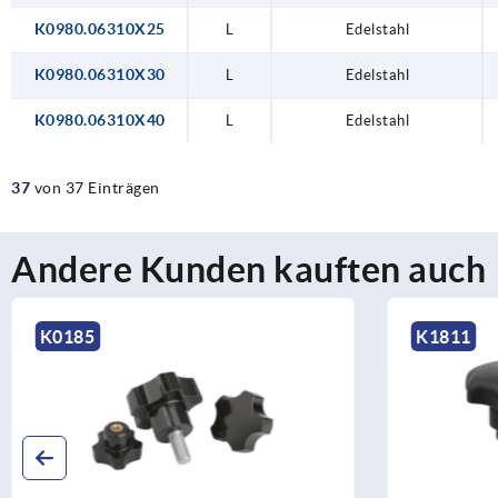
K0980.06310X25
L
Edelstahl
K0980.06310X30
L
Edelstahl
K0980.06310X40
L
Edelstahl
37
von 37 Einträgen
Andere Kunden kauften auch
K0185
K1811