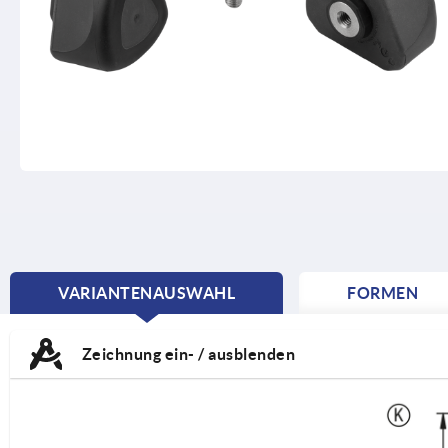
VARIANTENAUSWAHL
FORMEN
CURRENT
TAB:
Zeichnung ein- / ausblenden