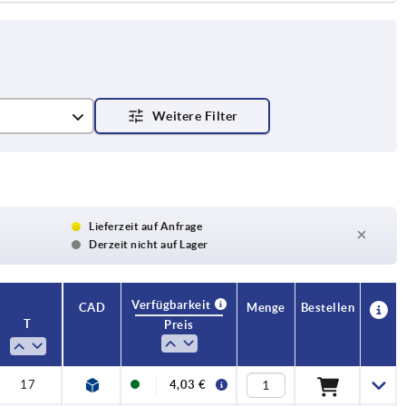
Lieferzeit auf Anfrage
Derzeit nicht auf Lager
Verfügbarkeit
CAD
Menge
Bestellen
T
Preis
17
4,03 €