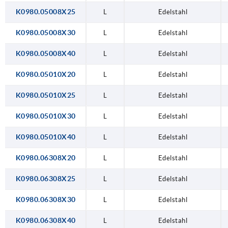
K0980.05008X25
L
Edelstahl
K0980.05008X30
L
Edelstahl
K0980.05008X40
L
Edelstahl
K0980.05010X20
L
Edelstahl
K0980.05010X25
L
Edelstahl
K0980.05010X30
L
Edelstahl
K0980.05010X40
L
Edelstahl
K0980.06308X20
L
Edelstahl
K0980.06308X25
L
Edelstahl
K0980.06308X30
L
Edelstahl
K0980.06308X40
L
Edelstahl