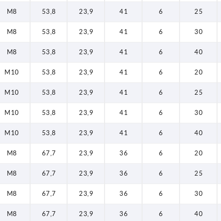
M8
53,8
23,9
41
6
25
M8
53,8
23,9
41
6
30
M8
53,8
23,9
41
6
40
M10
53,8
23,9
41
6
20
M10
53,8
23,9
41
6
25
M10
53,8
23,9
41
6
30
M10
53,8
23,9
41
6
40
M8
67,7
23,9
36
6
20
M8
67,7
23,9
36
6
25
M8
67,7
23,9
36
6
30
M8
67,7
23,9
36
6
40