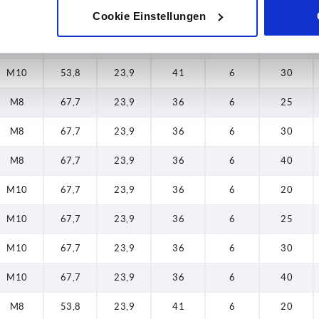
M10
53,8
23,9
41
6
20
Cookie Einstellungen
M10
53,8
23,9
41
6
25
M10
53,8
23,9
41
6
30
M8
67,7
23,9
36
6
25
M8
67,7
23,9
36
6
30
M8
67,7
23,9
36
6
40
M10
67,7
23,9
36
6
20
M10
67,7
23,9
36
6
25
M10
67,7
23,9
36
6
30
M10
67,7
23,9
36
6
40
M8
53,8
23,9
41
6
20