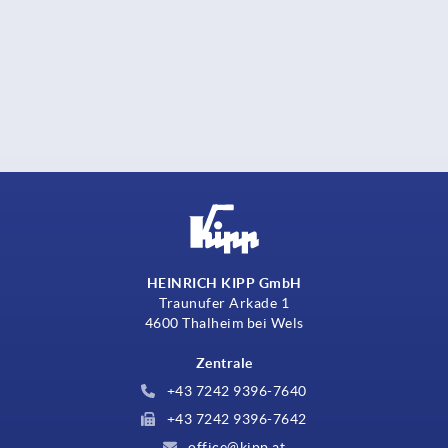
HEINRICH KIPP GmbH
Traunufer Arkade 1
4600 Thalheim bei Wels
Zentrale
+43 7242 9396-7640
+43 7242 9396-7642
office@kipp.at