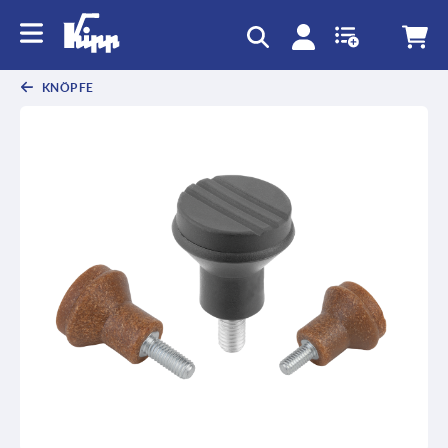
KNÖPFE