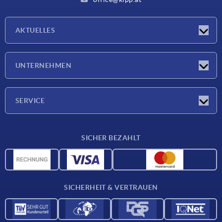
AKTUELLES
Messen
UNTERNEHMEN
Neuigkeiten
Unternehmen
SERVICE
Werkstoffübersicht
SICHER BEZAHLT
Lieferkonditionen
CAD-Daten
Katalog
SICHERHEIT & VERTRAUEN
Kontakt
Für Lieferanten