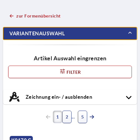
zur Formenübersicht
VARIANTENAUSWAHL
Artikel Auswahl eingrenzen
FILTER
Zeichnung ein- / ausblenden
1
2
5