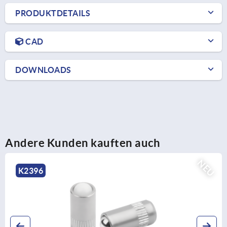
PRODUKTDETAILS
CAD
DOWNLOADS
Andere Kunden kauften auch
EU
K2395