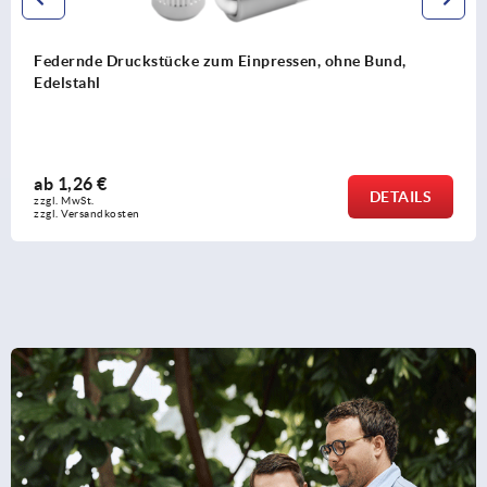
Federnde Druckstücke zum Einpressen, ohne Bund, St
ab
1,00 €
DETAIL
zzgl. MwSt. 
zzgl. Versandkosten