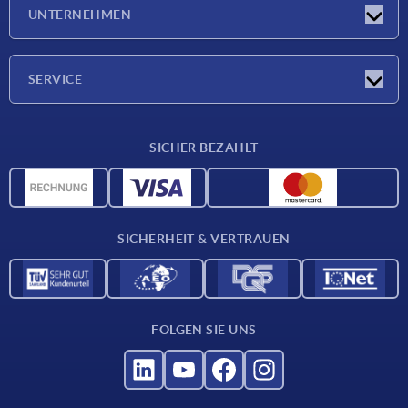
Messen
UNTERNEHMEN
Neuigkeiten
Unternehmen
SERVICE
Werkstoffübersicht
SICHER BEZAHLT
Lieferkonditionen
CAD-Daten
Katalog
SICHERHEIT & VERTRAUEN
Kontakt
Für Lieferanten
FOLGEN SIE UNS