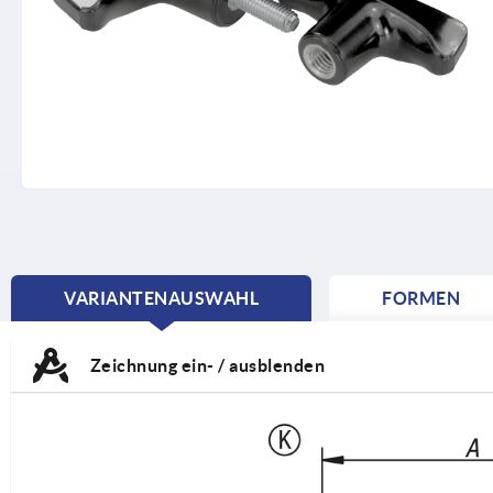
VARIANTENAUSWAHL
FORMEN
CURRENT
TAB:
Zeichnung ein- / ausblenden