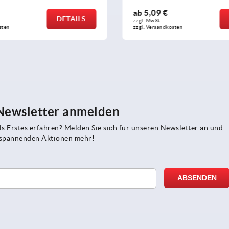
ab
5,09 €
DETAILS
zzgl. MwSt. 
sten
zzgl. Versandkosten
 Newsletter anmelden
s Erstes erfahren? Melden Sie sich für unseren Newsletter an und
e spannenden Aktionen mehr!