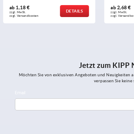
ab
1,18 €
ab
2,68 €
DETAILS
zzgl. MwSt. 
zzgl. MwSt. 
zzgl. Versandkosten
zzgl. Versandko
Jetzt zum KIPP
Möchten Sie von exklusiven Angeboten und Neuigkeiten al
verpassen Sie kein