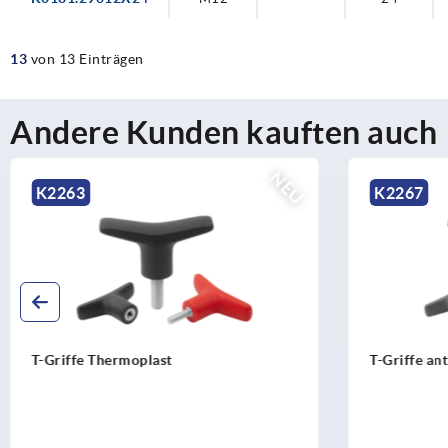
13
von 13 Einträgen
Andere Kunden kauften auch
NEU
K2263
K2267
T-Griffe Thermoplast
T-Griffe ant