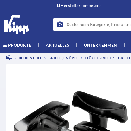
Herstellerkompetenz
AKTUELLES
UNTERNEHMEN
PRODUKTE
BEDIENTEILE
GRIFFE, KNÖPFE
FLÜGELGRIFFE / T-GRIFF