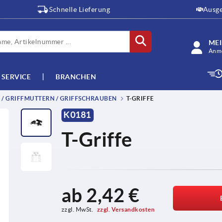
Schnelle Lieferung
Ausge
ME
Anme
SERVICE
BRANCHEN
E / GRIFFMUTTERN / GRIFFSCHRAUBEN
T-GRIFFE
K0181
T-Griffe
ab
2,42 €
zzgl. MwSt. 
zzgl. Versandkosten