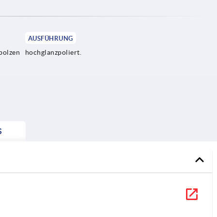
AUSFÜHRUNG
bolzen
hochglanzpoliert.
S