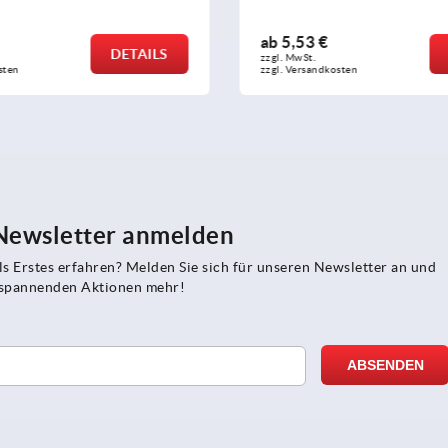
€
ab
1,70 €
DETAILS
zzgl. MwSt. 
dkosten
zzgl. Versandkosten
 Newsletter anmelden
s Erstes erfahren? Melden Sie sich für unseren Newsletter an und
e spannenden Aktionen mehr!