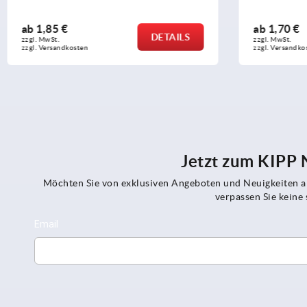
ab
1,70 €
ab
5,53 
DETAILS
zzgl. MwSt. 
zzgl. MwSt. 
zzgl. Versandkosten
zzgl. Versan
Jetzt zum KIPP
Möchten Sie von exklusiven Angeboten und Neuigkeiten al
verpassen Sie kein