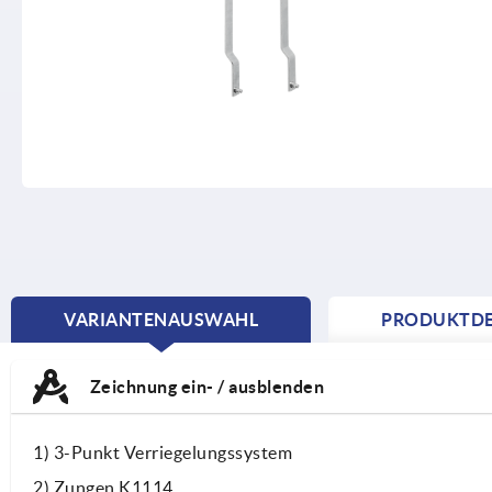
VARIANTENAUSWAHL
PRODUKTDE
CURRENT
TAB:
Zeichnung ein- / ausblenden
1) 3-Punkt Verriegelungssystem
2) Zungen K1114