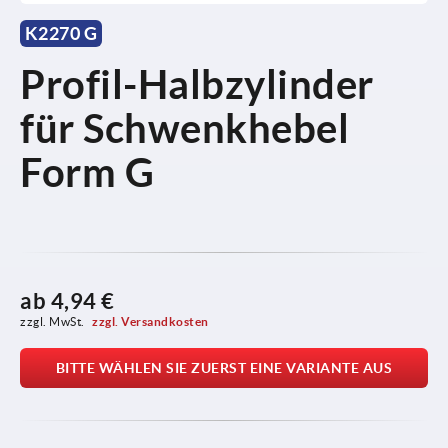
K2270 G
Profil-Halbzylinder
für Schwenkhebel
Form G
ab
4,94 €
zzgl. MwSt. 
zzgl. Versandkosten
BITTE WÄHLEN SIE ZUERST EINE VARIANTE AUS