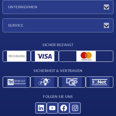
Messen
UNTERNEHMEN
Neuigkeiten
Unternehmen
SERVICE
Werkstoffübersicht
SICHER BEZAHLT
Lieferkonditionen
CAD-Daten
Katalog
SICHERHEIT & VERTRAUEN
Kontakt
Für Lieferanten
FOLGEN SIE UNS