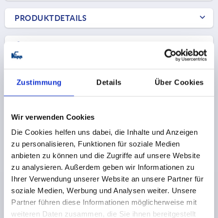
PRODUKTDETAILS
CAD
DOWNLOADS
Zustimmung
Details
Über Cookies
Wir verwenden Cookies
Die Cookies helfen uns dabei, die Inhalte und Anzeigen
Andere Kunden kauften auch
zu personalisieren, Funktionen für soziale Medien
anbieten zu können und die Zugriffe auf unsere Website
zu analysieren. Außerdem geben wir Informationen zu
K2280
Ihrer Verwendung unserer Website an unsere Partner für
soziale Medien, Werbung und Analysen weiter. Unsere
Partner führen diese Informationen möglicherweise mit
weiteren Daten zusammen, die Sie ihnen bereitgestellt