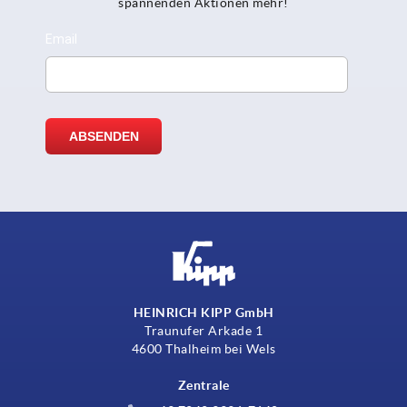
spannenden Aktionen mehr!
HEINRICH KIPP GmbH
Traunufer Arkade 1
4600 Thalheim bei Wels
Zentrale