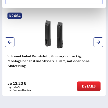
Andere Kunden kauften auch
K2464
Schwenkhebel Kunststoff, Montageloch eckig,
Montagelochabstand 50x50x50 mm, mit oder ohne
Abdeckung
ab
13,20 €
DETAILS
zzgl. MwSt. 
zzgl. Versandkosten