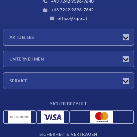
+43 7242 9396-7640
+43 7242 9396-7642
office@kipp.at
AKTUELLES
Messen
UNTERNEHMEN
Neuigkeiten
Unternehmen
SERVICE
Werkstoffübersicht
SICHER BEZAHLT
Lieferkonditionen
CAD-Daten
Katalog
SICHERHEIT & VERTRAUEN
Kontakt