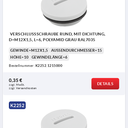
VERSCHLUSSSCHRAUBE RUND, MIT DICHTUNG,
D=M12X1,5, L=6, POLYAMID GRAU RAL7035
GEWINDE=M12X1,5
AUSSENDURCHMESSER=15
HÖHE=10
GEWINDELÄNGE=6
Bestellnummer:
K2252.1215000
0,35 €
DETAILS
zzgl. MwSt. 
zzgl. Versandkosten
K2252