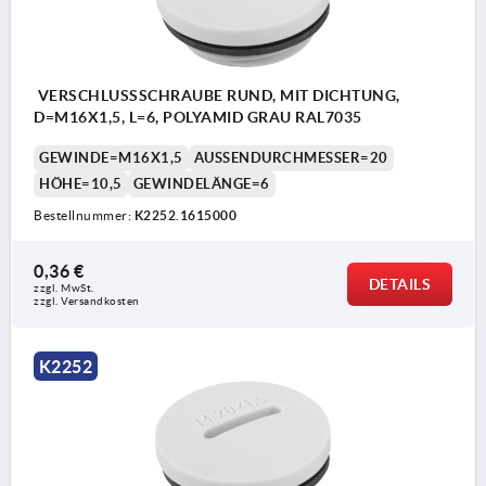
VERSCHLUSSSCHRAUBE RUND, MIT DICHTUNG,
D=M16X1,5, L=6, POLYAMID GRAU RAL7035
GEWINDE=M16X1,5
AUSSENDURCHMESSER=20
HÖHE=10,5
GEWINDELÄNGE=6
Bestellnummer:
K2252.1615000
0,36 €
DETAILS
zzgl. MwSt. 
zzgl. Versandkosten
K2252