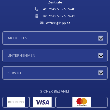
Zentrale
+43 7242 9396-7640
+43 7242 9396-7642
office@kipp.at
AKTUELLES
Messen
UNTERNEHMEN
Neuigkeiten
Unternehmen
SERVICE
Werkstoffübersicht
SICHER BEZAHLT
Lieferkonditionen
CAD-Daten
Katalog