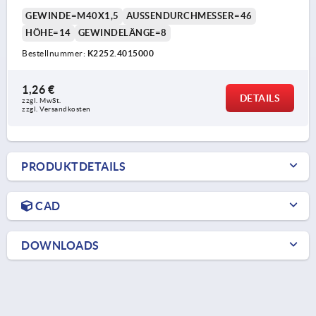
GEWINDE=M40X1,5
AUSSENDURCHMESSER=46
HÖHE=14
GEWINDELÄNGE=8
Bestellnummer:
K2252.4015000
1,26 €
DETAILS
zzgl. MwSt. 
zzgl. Versandkosten
PRODUKTDETAILS
CAD
DOWNLOADS