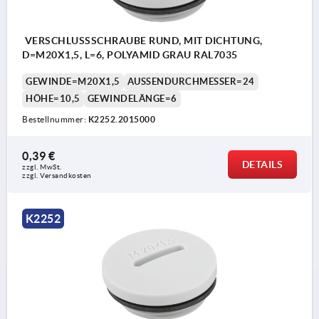
VERSCHLUSSSCHRAUBE RUND, MIT DICHTUNG,
D=M20X1,5, L=6, POLYAMID GRAU RAL7035
GEWINDE=M20X1,5
AUSSENDURCHMESSER=24
HÖHE=10,5
GEWINDELÄNGE=6
Bestellnummer:
K2252.2015000
0,39 €
DETAILS
zzgl. MwSt. 
zzgl. Versandkosten
K2252