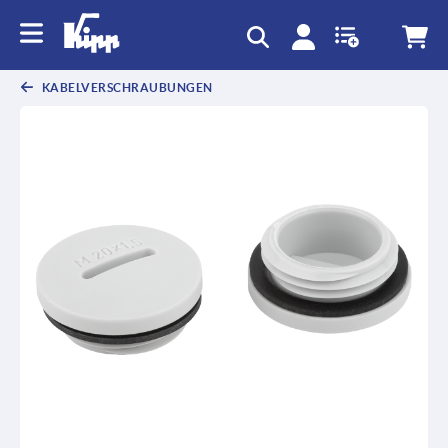
KABELVERSCHRAUBUNGEN