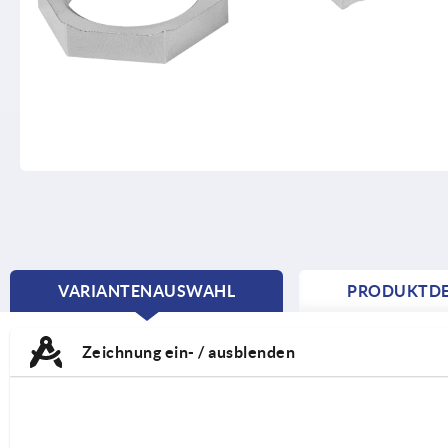
VARIANTENAUSWAHL
PRODUKTDE
CURRENT
TAB:
Zeichnung ein- / ausblenden