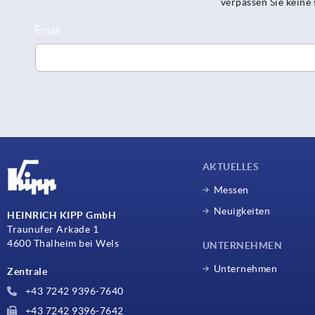
verpassen Sie kein
AKTUELLES
Messen
Neuigkeiten
HEINRICH KIPP GmbH
Traunufer Arkade 1
4600 Thalheim bei Wels
UNTERNEHMEN
Unternehmen
Zentrale
+43 7242 9396-7640
+43 7242 9396-7642