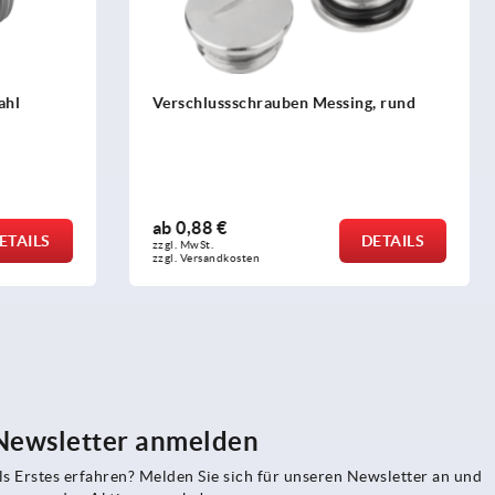
schrauben Messing, rund
Verschlussschrauben Kunsts
ab
0,35 €
DETAILS
zzgl. MwSt. 
sten
zzgl. Versandkosten
 Newsletter anmelden
s Erstes erfahren? Melden Sie sich für unseren Newsletter an und