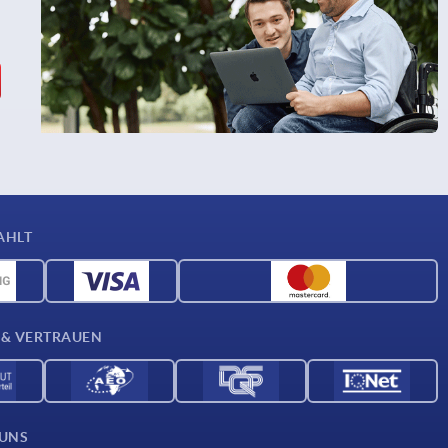
AHLT
 & VERTRAUEN
 UNS