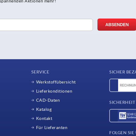
e spannenden Aktionen mehr!
SERVICE
SICHER BEZ
Werkstoffübersicht
Lieferkonditionen
CAD-Daten
SICHERHEIT
Katalog
Kontakt
Für Lieferanten
FOLGEN SIE