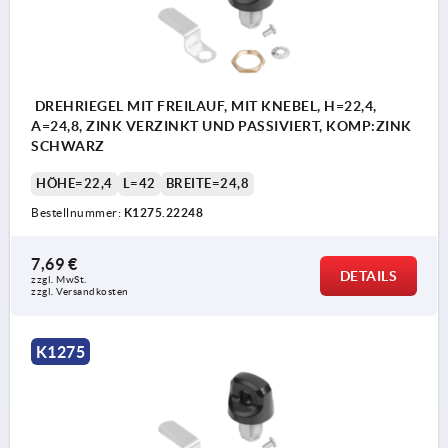
DREHRIEGEL MIT FREILAUF, MIT KNEBEL, H=22,4,
A=24,8, ZINK VERZINKT UND PASSIVIERT, KOMP:ZINK
SCHWARZ
HÖHE=22,4
L=42
BREITE=24,8
Bestellnummer:
K1275.22248
7,69 €
DETAILS
zzgl. MwSt. 
zzgl. Versandkosten
K1275