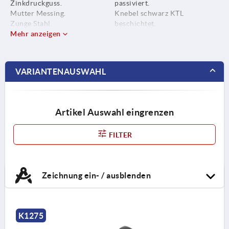
Zinkdruckguss.
passiviert.
Mutter Messing.
Knebel schwarz KTL
Zunge Stahl.
beschichtet.
Mehr anzeigen
Zunge verzinkt.
VARIANTENAUSWAHL
Artikel Auswahl eingrenzen
FILTER
Zeichnung ein- / ausblenden
K1275