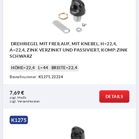
DREHRIEGEL MIT FREILAUF, MIT KNEBEL, H=22,4,
A=22,4, ZINK VERZINKT UND PASSIVIERT, KOMP:ZINK
SCHWARZ
HÖHE=22,4
L=44
BREITE=22,4
Bestellnummer:
K1275.22224
7,69 €
DETAILS
zzgl. MwSt. 
zzgl. Versandkosten
K1275