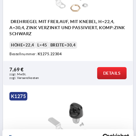
DREHRIEGEL MIT FREILAUF, MIT KNEBEL, H=22,4,
A=30,4, ZINK VERZINKT UND PASSIVIERT, KOMP:ZINK
SCHWARZ
HÖHE=22,4
L=45
BREITE=30,4
Bestellnummer:
K1275.22304
7,69 €
DETAILS
zzgl. MwSt. 
zzgl. Versandkosten
K1275