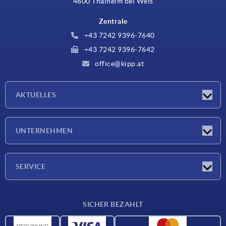
4600 Thalheim bei Wels
Zentrale
+43 7242 9396-7640
+43 7242 9396-7642
office@kipp.at
AKTUELLES
Messen
UNTERNEHMEN
Neuigkeiten
Unternehmen
SERVICE
Werkstoffübersicht
SICHER BEZAHLT
Lieferkonditionen
CAD-Daten