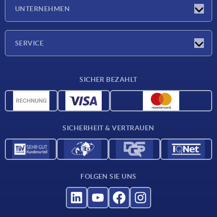
Messen
UNTERNEHMEN
Neuigkeiten
Unternehmen
SERVICE
Werkstoffübersicht
SICHER BEZAHLT
Lieferkonditionen
CAD-Daten
Katalog
SICHERHEIT & VERTRAUEN
Kontakt
Für Lieferanten
FOLGEN SIE UNS