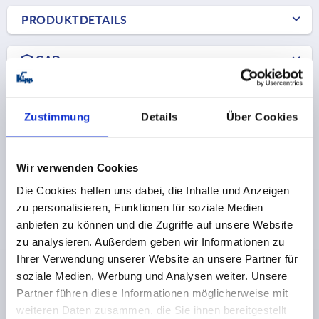
PRODUKTDETAILS
CAD
DOWNLOADS
Zustimmung
Details
Über Cookies
Wir verwenden Cookies
Die Cookies helfen uns dabei, die Inhalte und Anzeigen
Andere Kunden kauften auch
zu personalisieren, Funktionen für soziale Medien
anbieten zu können und die Zugriffe auf unsere Website
K2217
zu analysieren. Außerdem geben wir Informationen zu
Ihrer Verwendung unserer Website an unsere Partner für
soziale Medien, Werbung und Analysen weiter. Unsere
Partner führen diese Informationen möglicherweise mit
weiteren Daten zusammen, die Sie ihnen bereitgestellt