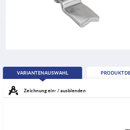
VARIANTENAUSWAHL
PRODUKTDE
CURRENT
TAB:
Zeichnung ein- / ausblenden