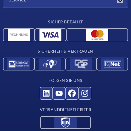
SERVICE
Werkstoffübersicht
SICHER BEZAHLT
Lieferkonditionen
CAD-Daten
Katalog
SICHERHEIT & VERTRAUEN
Kontakt
Für Lieferanten
FOLGEN SIE UNS
VERSANDDIENSTLEISTER