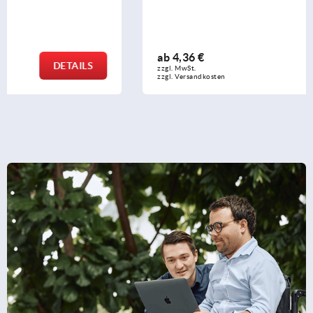
ab
4,36 €
DETAILS
zzgl. MwSt. 
zzgl. Versandkosten