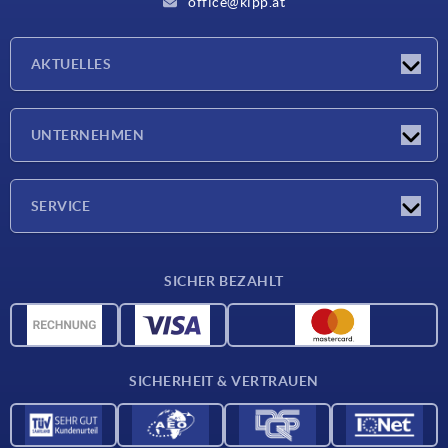
office@kipp.at
AKTUELLES
Messen
UNTERNEHMEN
Neuigkeiten
Unternehmen
SERVICE
Werkstoffübersicht
SICHER BEZAHLT
Lieferkonditionen
CAD-Daten
Katalog
SICHERHEIT & VERTRAUEN
Kontakt
Für Lieferanten