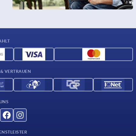
AHLT
 & VERTRAUEN
 UNS
ENSTLEISTER