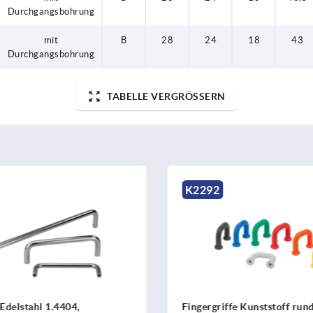
Durchgangsbohrung
mit
B
28
24
18
43
Durchgangsbohrung
TABELLE VERGRÖSSERN
K2292
lstahl 1.4404,
Fingergriffe Kunststoff rund