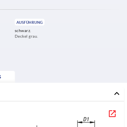
AUSFÜHRUNG
schwarz.
Deckel grau.
S