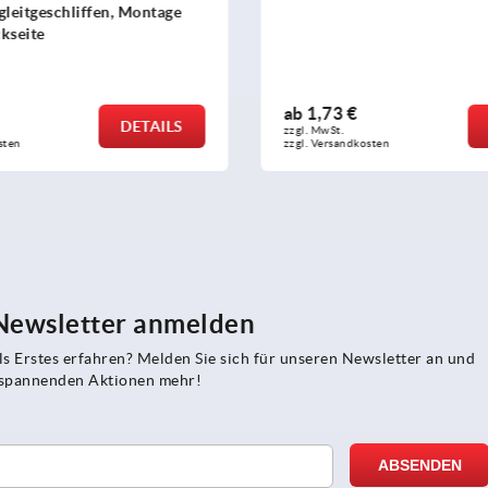
tgeschliffen, Montage
ite
ab
1,73 €
DETAILS
DE
zzgl. MwSt. 
zzgl. Versandkosten
 Newsletter anmelden
s Erstes erfahren? Melden Sie sich für unseren Newsletter an und
e spannenden Aktionen mehr!