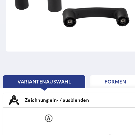
VARIANTENAUSWAHL
FORMEN
CURRENT
TAB:
Zeichnung ein- / ausblenden