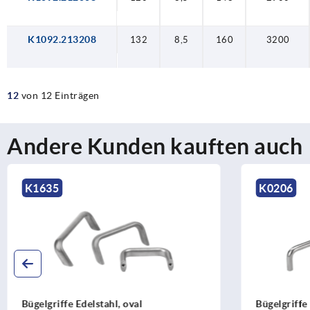
K1092.213208
132
8,5
160
3200
12
von 12 Einträgen
Andere Kunden kauften auch
K1635
K0206
Bügelgriffe Edelstahl, oval
Bügelgriffe Ede