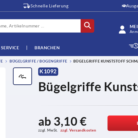
Schnelle Lieferung
Ausge
ME
Anme
SERVICE
BRANCHEN
FE
BÜGELGRIFFE / BOGENGRIFFE
BÜGELGRIFFE KUNSTSTOFF SCHM
K1092
Bügelgriffe Kunst
ab
3,10 €
zzgl. MwSt. 
zzgl. Versandkosten