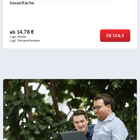
ab
147,71 €
DETAILS
zzgl. MwSt. 
zzgl. Versandkosten