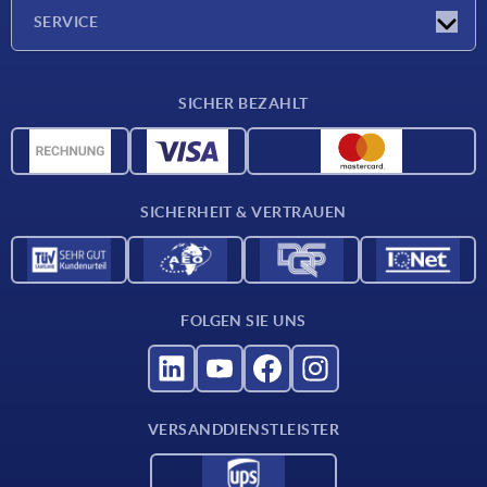
Unternehmen
SERVICE
Werkstoffübersicht
SICHER BEZAHLT
Lieferkonditionen
CAD-Daten
Katalog
SICHERHEIT & VERTRAUEN
Kontakt
Für Lieferanten
FOLGEN SIE UNS
VERSANDDIENSTLEISTER