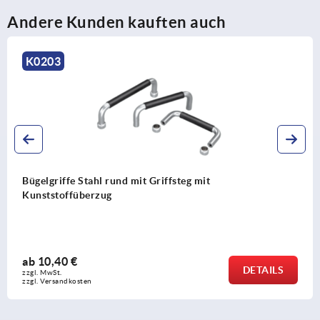
Andere Kunden kauften auch
K0190
Bügelgriffe Kunststoff antibakteriell
ab
6,14 €
DETAIL
zzgl. MwSt. 
zzgl. Versandkosten