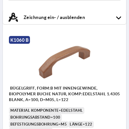
Zeichnung ein- / ausblenden
K1060 B
BÜGELGRIFF, FORM:B MIT INNENGEWINDE,
BIOPOLYMER BUCHE NATUR, KOMP:EDELSTAHL 1.4305
BLANK, A=100, D=M05, L=122
MATERIAL KOMPONENTE=EDELSTAHL
BOHRUNGSABSTAND=100
BEFESTIGUNGSBOHRUNG=M5
LÄNGE=122