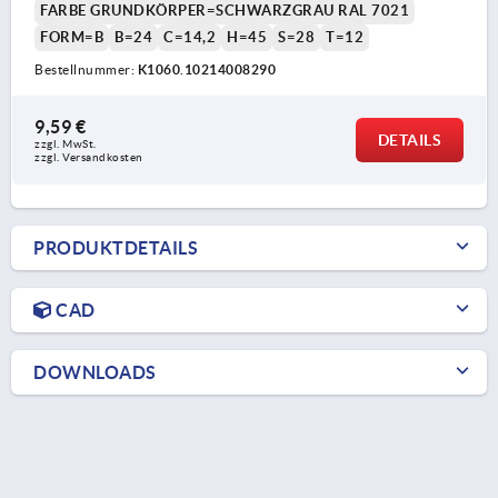
FARBE GRUNDKÖRPER=SCHWARZGRAU RAL 7021
FORM=B
B=24
C=14,2
H=45
S=28
T=12
Bestellnummer:
K1060.10214008290
9,59 €
DETAILS
zzgl. MwSt. 
zzgl. Versandkosten
PRODUKTDETAILS
CAD
DOWNLOADS