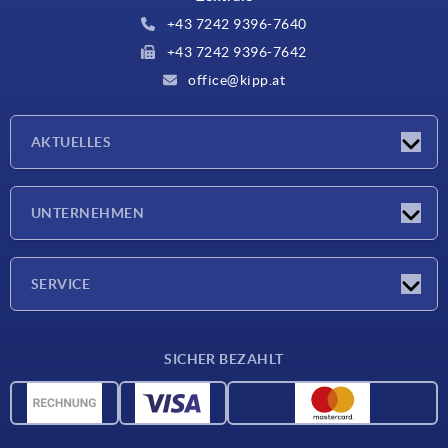
+43 7242 9396-7640
+43 7242 9396-7642
office@kipp.at
AKTUELLES
Messen
UNTERNEHMEN
Neuigkeiten
Unternehmen
SERVICE
Werkstoffübersicht
SICHER BEZAHLT
Lieferkonditionen
CAD-Daten
Katalog