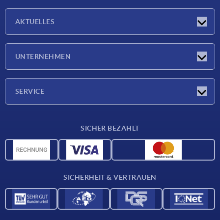
AKTUELLES
Messen
UNTERNEHMEN
Neuigkeiten
Unternehmen
SERVICE
Werkstoffübersicht
SICHER BEZAHLT
Lieferkonditionen
CAD-Daten
Katalog
SICHERHEIT & VERTRAUEN
Kontakt
Für Lieferanten