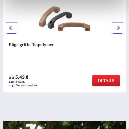
Bügelgriffe Kunststof
ab
1,93 €
DETAILS
zzgl. MwSt. 
zzgl. Versandkosten