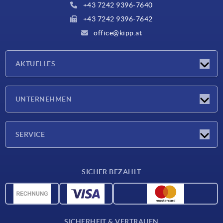
+43 7242 9396-7640
+43 7242 9396-7642
office@kipp.at
AKTUELLES
Messen
UNTERNEHMEN
Neuigkeiten
Unternehmen
SERVICE
Werkstoffübersicht
SICHER BEZAHLT
Lieferkonditionen
CAD-Daten
Katalog
SICHERHEIT & VERTRAUEN
Kontakt