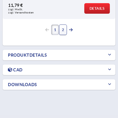
11,79 €
DETAILS
zzgl. MwSt. 
zzgl. Versandkosten
1
2
PRODUKTDETAILS
CAD
DOWNLOADS