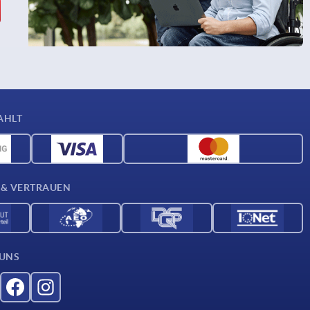
AHLT
 & VERTRAUEN
 UNS