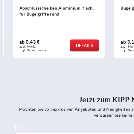
Abschlussscheiben Aluminium, flach,
Bügelgriffe
für Bügelgriffe rund
ab
0,43 €
ab
3,10 €
DETAILS
zzgl. MwSt. 
zzgl. MwSt. 
zzgl. Versandkosten
zzgl. Versandko
Jetzt zum KIPP
Möchten Sie von exklusiven Angeboten und Neuigkeiten al
verpassen Sie kein