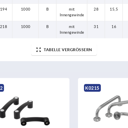
194
1000
B
mit
28
15,5
Innengewinde
218
1000
B
mit
31
16
Innengewinde
TABELLE VERGRÖSSERN
K0215